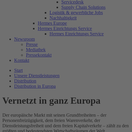
Servicedesk
Supply Chain Solutions
Logistik & gewerbliche Jobs
Nachhaltigkeit
Hermes Europe
Hermes Einrichtungs Service
Hermes Einrichtungs Service
Newsroom
Presse
Mediathek
Pressekontakt
Kontakt
Start
Unsere Dienstleistungen
Distribution
Distribution in Europa
Vernetzt in ganz Europa
Der europäische Markt mit seinen Grundfreiheiten – der
Personenfreizügigkeit, dem freien Warenverkehr, der
Dienstleistungsfreiheit und dem freien Kapitalverkehr – zählt zu den
größten und bedeutendsten Wirtschaftsräumen der Welt.