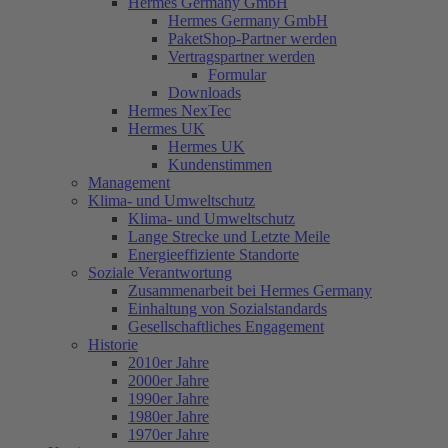
Hermes Germany GmbH
Hermes Germany GmbH
PaketShop-Partner werden
Vertragspartner werden
Formular
Downloads
Hermes NexTec
Hermes UK
Hermes UK
Kundenstimmen
Management
Klima- und Umweltschutz
Klima- und Umweltschutz
Lange Strecke und Letzte Meile
Energieeffiziente Standorte
Soziale Verantwortung
Zusammenarbeit bei Hermes Germany
Einhaltung von Sozialstandards
Gesellschaftliches Engagement
Historie
2010er Jahre
2000er Jahre
1990er Jahre
1980er Jahre
1970er Jahre