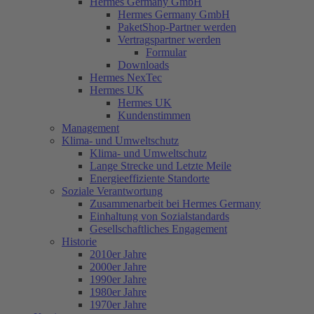
Hermes Germany GmbH
Hermes Germany GmbH
PaketShop-Partner werden
Vertragspartner werden
Formular
Downloads
Hermes NexTec
Hermes UK
Hermes UK
Kundenstimmen
Management
Klima- und Umweltschutz
Klima- und Umweltschutz
Lange Strecke und Letzte Meile
Energieeffiziente Standorte
Soziale Verantwortung
Zusammenarbeit bei Hermes Germany
Einhaltung von Sozialstandards
Gesellschaftliches Engagement
Historie
2010er Jahre
2000er Jahre
1990er Jahre
1980er Jahre
1970er Jahre